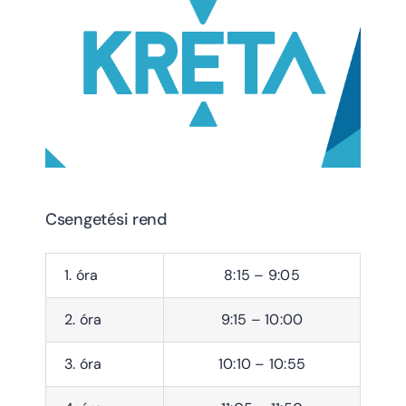
Csengetési rend
1. óra
8:15 – 9:05
2. óra
9:15 – 10:00
3. óra
10:10 – 10:55