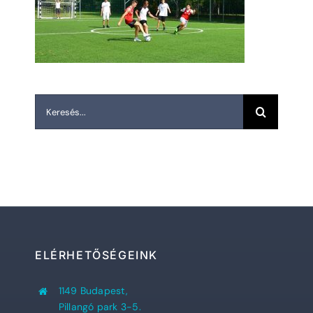
Keresés...
ELÉRHETŐSÉGEINK
1149 Budapest,
Pillangó park 3-5.