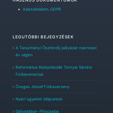
HASZNOS DOKUMENTUMOK
Adatvédelem, GDPR
LEGUTÓBBI BEJEGYZÉSEK
A Tanulmányi Ösztöndíj pályázat nyertesei
év végén
Református Középiskolák Tornyai Sándor
Fizikaversenye
Öveges József Fizikaverseny
Nyári ügyeleti időpontok
Gólyatábor-Piliscsaba