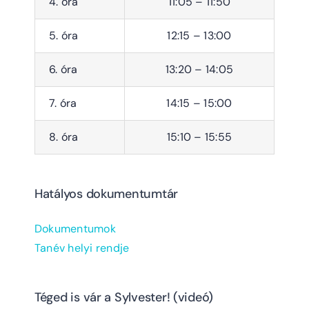
4. óra
11:05 – 11:50
5. óra
12:15 – 13:00
6. óra
13:20 – 14:05
7. óra
14:15 – 15:00
8. óra
15:10 – 15:55
Hatályos dokumentumtár
Dokumentumok
Tanév helyi rendje
Téged is vár a Sylvester! (videó)