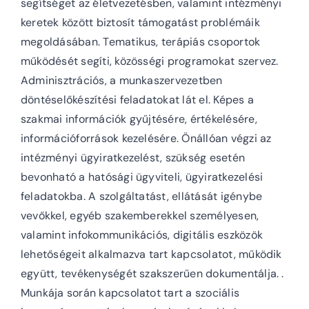
segítséget az életvezetésben, valamint intézményi
keretek között biztosít támogatást problémáik
megoldásában. Tematikus, terápiás csoportok
működését segíti, közösségi programokat szervez.
Adminisztrációs, a munkaszervezetben
döntéselőkészítési feladatokat lát el. Képes a
szakmai információk gyűjtésére, értékelésére,
információforrások kezelésére. Önállóan végzi az
intézményi ügyiratkezelést, szükség esetén
bevonható a hatósági ügyviteli, ügyiratkezelési
feladatokba. A szolgáltatást, ellátását igénybe
vevőkkel, egyéb szakemberekkel személyesen,
valamint infokommunikációs, digitális eszközök
lehetőségeit alkalmazva tart kapcsolatot, működik
együtt, tevékenységét szakszerűen dokumentálja. .
Munkája során kapcsolatot tart a szociális