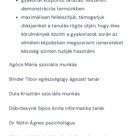
gyakorlat központú oktatás, felszerelt
demonstrációs termünkben
maximálisan felkészítjük, támogatjuk
diákjainkat a tanulás rögös útján, hogy éles
körülmények között a gyakorlatok során az
elméleti képzésben megszerzett ismereteket
készség szinten tudják használni
Agócs Mária szociális munkás
Binder Tibor egészségügy ágazati tanár
Dula Krisztián szociális munkás
Döbrössyné Sipos Anita informatika tanár
Dr. Nótin Ágnes pszichológus