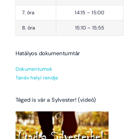
7. óra
14:15 – 15:00
8. óra
15:10 – 15:55
Hatályos dokumentumtár
Dokumentumok
Tanév helyi rendje
Téged is vár a Sylvester! (videó)