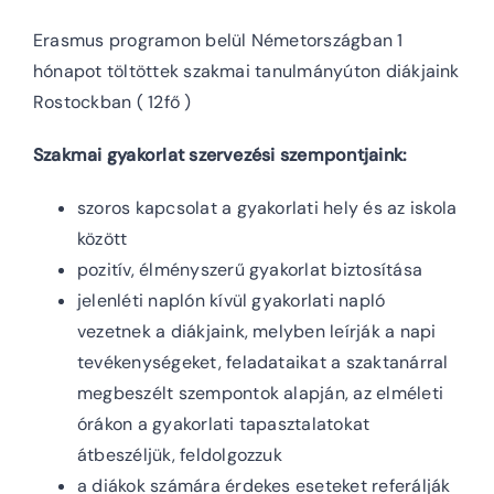
Erasmus programon belül Németországban 1
hónapot töltöttek szakmai tanulmányúton diákjaink
Rostockban ( 12fő )
Szakmai gyakorlat szervezési szempontjaink:
szoros kapcsolat a gyakorlati hely és az iskola
között
pozitív, élményszerű gyakorlat biztosítása
jelenléti naplón kívül gyakorlati napló
vezetnek a diákjaink, melyben leírják a napi
tevékenységeket, feladataikat a szaktanárral
megbeszélt szempontok alapján, az elméleti
órákon a gyakorlati tapasztalatokat
átbeszéljük, feldolgozzuk
a diákok számára érdekes eseteket referálják