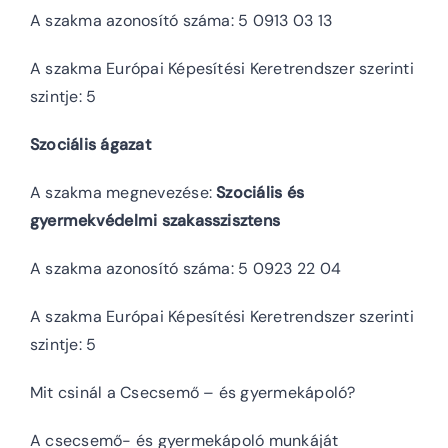
A szakma azonosító száma: 5 0913 03 13
A szakma Európai Képesítési Keretrendszer szerinti
szintje: 5
Szociális ágazat
A szakma megnevezése:
Szociális és
gyermekvédelmi szakasszisztens
A szakma azonosító száma: 5 0923 22 04
A szakma Európai Képesítési Keretrendszer szerinti
szintje: 5
Mit csinál a Csecsemő – és gyermekápoló?
A csecsemő- és gyermekápoló munkáját