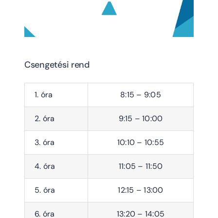
Csengetési rend
1. óra
8:15 – 9:05
2. óra
9:15 – 10:00
3. óra
10:10 – 10:55
4. óra
11:05 – 11:50
5. óra
12:15 – 13:00
6. óra
13:20 – 14:05