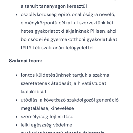
a tanult tananyagon keresztül
osztályközösség építő, önállóságra nevelő,
élményközpontú célzattal szerveztünk két
hetes gyakorlatot diákjainknak Pilisen, ahol
bölcsődei és gyermekotthoni gyakorlatukat
töltötték szaktanári felügyelettel
Szakmai team:
fontos küldetésünknek tartjuk a szakma
szeretetének átadását, a hivatástudat
kialakítását
utódlás, a következő szakdolgozói generáció
megtalálása, kinevelése
személyiség fejlesztése
lelki egészség védelme