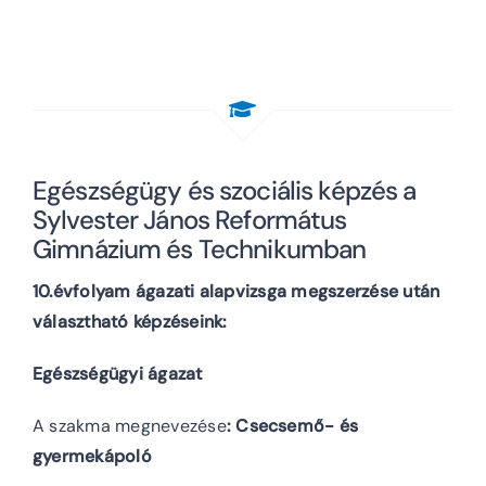
Egészségügy és szociális képzés a
Sylvester János Református
Gimnázium és Technikumban
10.évfolyam ágazati alapvizsga megszerzése után
választható képzéseink:
Egészségügyi ágazat
A szakma megnevezése
: Csecsemő- és
gyermekápoló