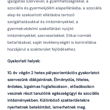
igazgatás szerveivel, a gyámhatóságokkal, a
szociális és gyermekjóléti alapellátásba, a szociális
alap és szakosított ellátásba tartozó
szolgáltatásokkal és intézményekkel, a
gyermekvédelmi szakellátást nyújtó
intézményekkel, szervezetekkel. Etikai normák
betartásával, saját tevékenységét is kontrollálva
hozzájárul a szakterület fejlődéséhez.
Gyakorlati helyek:
10. év végén 2 hetes pályaorientációs gyakorlatot
szervezünk diákjainknak. Élménydús, hiteles,
érdekes, izgalmas foglalkozáson , előadásokon
vesznek részt tanulóink egészségügyi és szociális
intézményekben. Különböző szakterületekre
nyerhetnek betekintést, ismerhetnek meg.