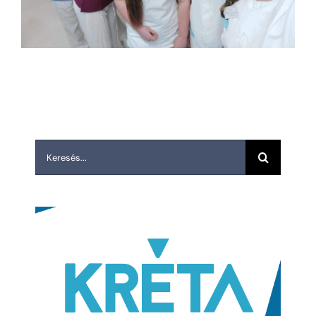
Keresés...