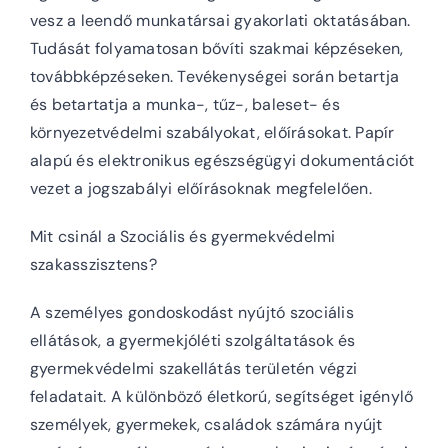
vesz a leendő munkatársai gyakorlati oktatásában.
Tudását folyamatosan bővíti szakmai képzéseken,
továbbképzéseken. Tevékenységei során betartja
és betartatja a munka-, tűz-, baleset- és
környezetvédelmi szabályokat, előírásokat. Papír
alapú és elektronikus egészségügyi dokumentációt
vezet a jogszabályi előírásoknak megfelelően.
Mit csinál a Szociális és gyermekvédelmi
szakasszisztens?
A személyes gondoskodást nyújtó szociális
ellátások, a gyermekjóléti szolgáltatások és
gyermekvédelmi szakellátás területén végzi
feladatait. A különböző életkorú, segítséget igénylő
személyek, gyermekek, családok számára nyújt