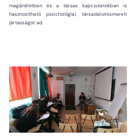
magánéletben és a társas kapcsolatokban is
hasznosítható pszichológiai, társadalomismereti
jártasságot ad.