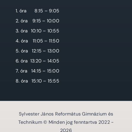
1. óra
8:15 – 9:05
2. óra
9:15 – 10:00
3. óra
10:10 – 10:55
4. óra
11:05 – 11:50
5. óra
12:15 – 13:00
6. óra
13:20 – 14:05
7. óra
14:15 – 15:00
8. óra
15:10 – 15:55
Sylvester János Református Gimnázium és
Technikum © Minden jog fenntartva 2022 -
2026