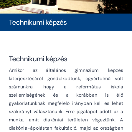
Diákoknak
Technikumi képzés
Szülőknek
Ingatlanbérlés
Technikumi képzés
Dokumentumok
Amikor az általános gimnáziumi képzés
kiterjesztéséről gondolkodtunk, egyértelmű volt
számunkra, hogy a református iskola
szellemiségének és a korábban is élő
gyakorlatunknak megfelelő irányban kell és lehet
szakirányt választanunk. Erre jogalapot adott az a
munka, amit diakóniai területen végeztünk. A
diakónia-ápolástan fakultáció, majd az országban