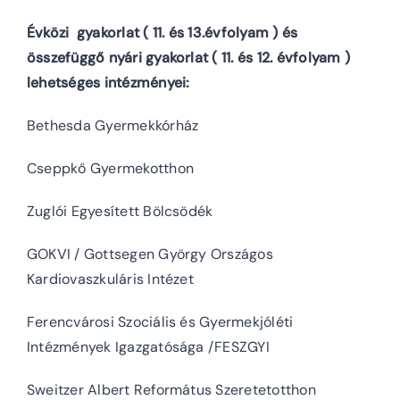
Évközi gyakorlat ( 11. és 13.évfolyam ) és
összefüggő nyári gyakorlat ( 11. és 12. évfolyam )
lehetséges intézményei:
Bethesda Gyermekkórház
Cseppkő Gyermekotthon
Zuglói Egyesített Bölcsödék
GOKVI / Gottsegen György Országos
Kardiovaszkuláris Intézet
Ferencvárosi Szociális és Gyermekjóléti
Intézmények Igazgatósága /FESZGYI
Sweitzer Albert Református Szeretetotthon