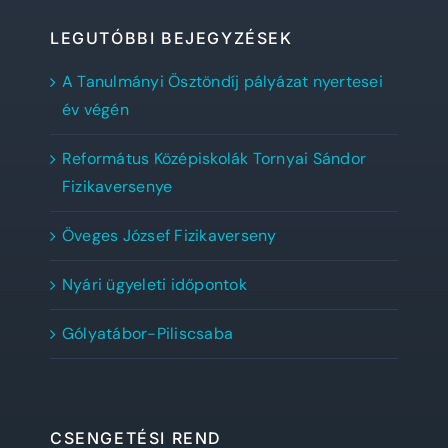
LEGUTÓBBI BEJEGYZÉSEK
A Tanulmányi Ösztöndíj pályázat nyertesei
év végén
Református Középiskolák Tornyai Sándor
Fizikaversenye
Öveges József Fizikaverseny
Nyári ügyeleti időpontok
Gólyatábor-Piliscsaba
CSENGETÉSI REND