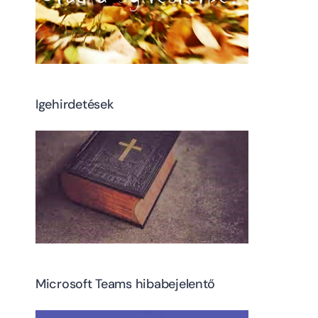
Igehirdetések
Microsoft Teams hibabejelentő