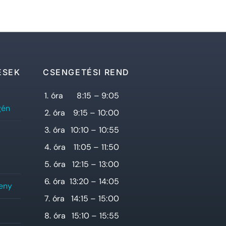
ÉSEK
CSENGETÉSI REND
1. óra
8:15 – 9:05
gén
2. óra
9:15 – 10:00
3. óra
10:10 – 10:55
4. óra
11:05 – 11:50
5. óra
12:15 – 13:00
6. óra
13:20 – 14:05
seny
7. óra
14:15 – 15:00
8. óra
15:10 – 15:55