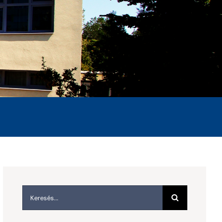
Keresés...