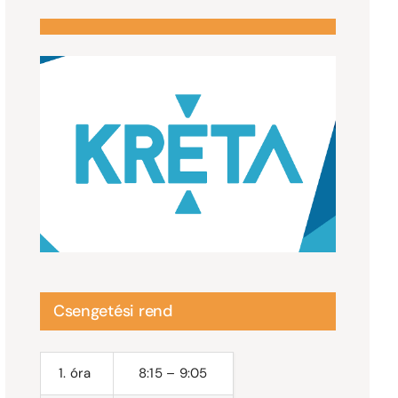
Csengetési rend
1. óra
8:15 – 9:05