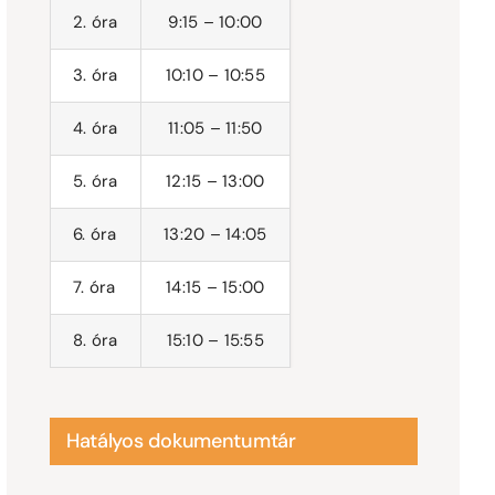
2. óra
9:15 – 10:00
3. óra
10:10 – 10:55
4. óra
11:05 – 11:50
5. óra
12:15 – 13:00
6. óra
13:20 – 14:05
7. óra
14:15 – 15:00
8. óra
15:10 – 15:55
Hatályos dokumentumtár