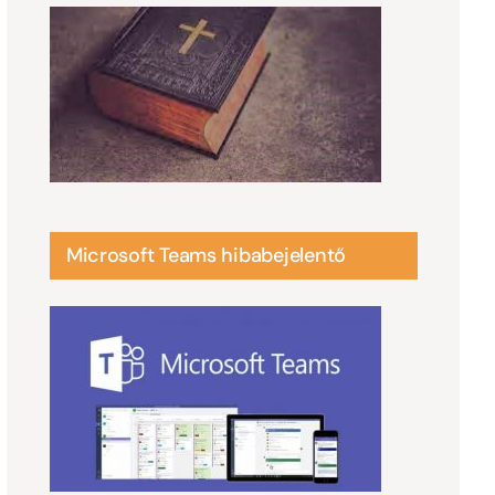
Microsoft Teams hibabejelentő