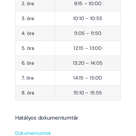
2. óra
9:15 – 10:00
3. óra
10:10 – 10:55
4. óra
11:05 – 11:50
5. óra
12:15 – 13:00
6. óra
13:20 – 14:05
7. óra
14:15 – 15:00
8. óra
15:10 – 15:55
Hatályos dokumentumtár
Dokumentumok