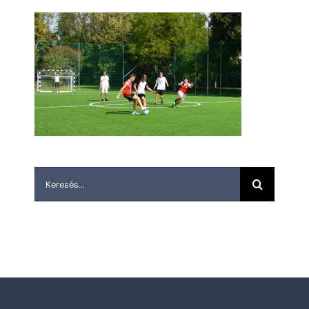
Keresés...