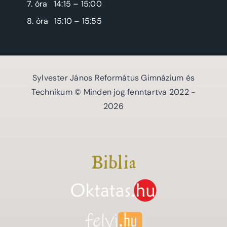
7. óra
14:15 – 15:00
8. óra
15:10 – 15:55
Sylvester János Református Gimnázium és
Technikum © Minden jog fenntartva 2022 -
2026