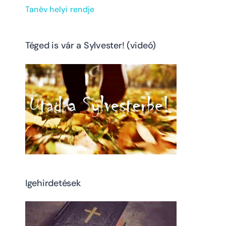
Tanév helyi rendje
Téged is vár a Sylvester! (videó)
Igehirdetések