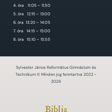
4. óra
11:05 – 11:50
5. óra
12:15 – 13:00
6. óra
13:20 – 14:05
7. óra
14:15 – 15:00
8. óra
15:10 – 15:55
Sylvester János Református Gimnázium és
Technikum © Minden jog fenntartva 2022 -
2026