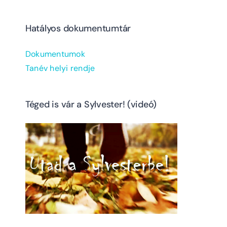
Hatályos dokumentumtár
Dokumentumok
Tanév helyi rendje
Téged is vár a Sylvester! (videó)