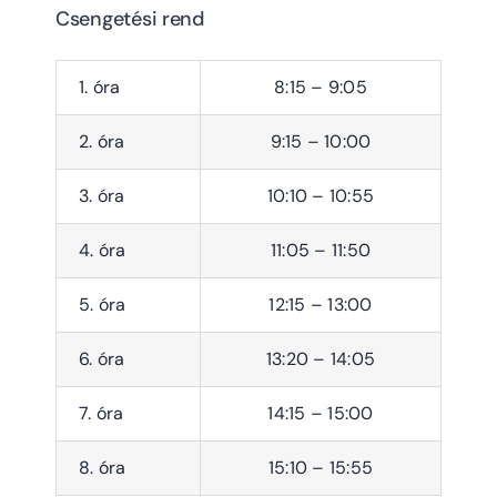
Csengetési rend
1. óra
8:15 – 9:05
2. óra
9:15 – 10:00
3. óra
10:10 – 10:55
4. óra
11:05 – 11:50
5. óra
12:15 – 13:00
6. óra
13:20 – 14:05
7. óra
14:15 – 15:00
8. óra
15:10 – 15:55