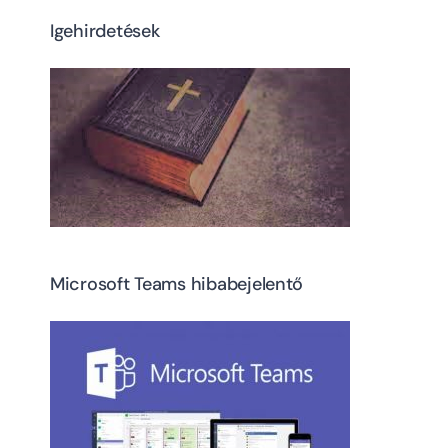
Igehirdetések
Microsoft Teams hibabejelentő