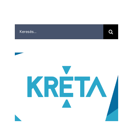
Keresés...