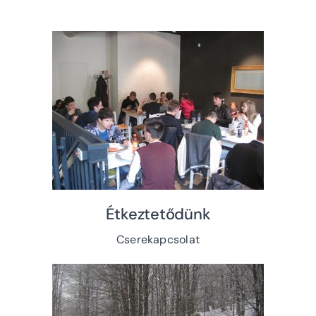
Étkeztetődünk
Cserekapcsolat