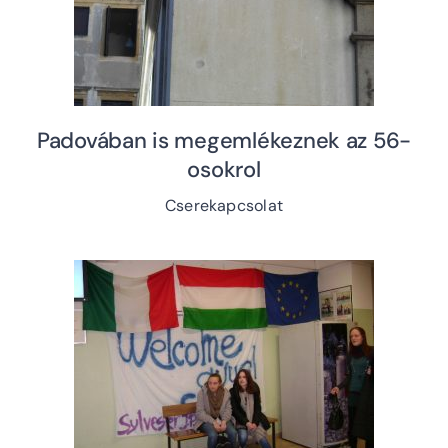
Padovában is megemlékeznek az 56-
osokrol
Cserekapcsolat