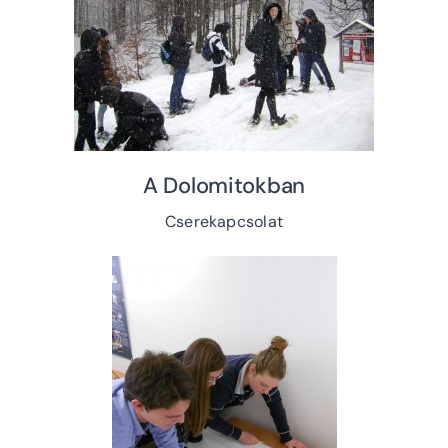
A Dolomitokban
Cserekapcsolat