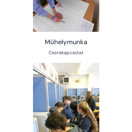
Műhelymunka
Cserekapcsolat