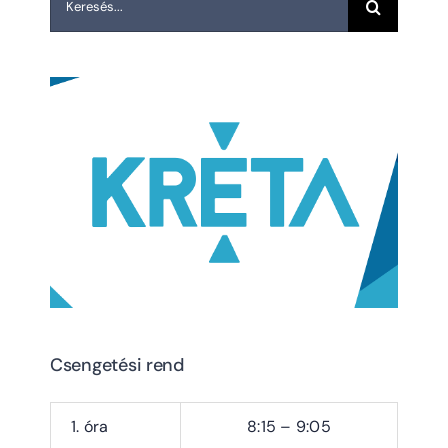
Csengetési rend
1. óra
8:15 – 9:05