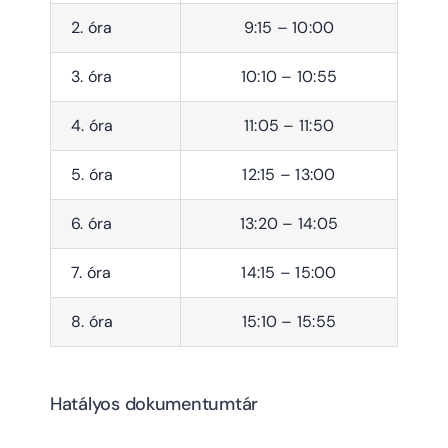
2. óra
9:15 – 10:00
3. óra
10:10 – 10:55
4. óra
11:05 – 11:50
5. óra
12:15 – 13:00
6. óra
13:20 – 14:05
7. óra
14:15 – 15:00
8. óra
15:10 – 15:55
Hatályos dokumentumtár