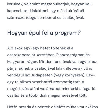
kerülnek, valamint megtanulhatják, hogyan kell
kapcsolatot kialakítani egy más kultúrából
származó, idegen emberrel és családjával.
Hogyan épül fel a program?
A diákok egy-egy hetet töltenek el a
cserekapcsolat keretében Olaszországban és
Magyarországon. Minden tanulónak van egy olasz
párja, akinek a családjával lakik, illetve akit ő is
vendégül lát Budapesten (vagy környékén). Egy-
egy találkozó szombattól szombatig tart. A
megérkezés utáni vasárnapot mindenki a fogadó
család és a többi diák megismerésével tölti.
Hétfő, szerda és péntek délelőtt műhelymunkákon