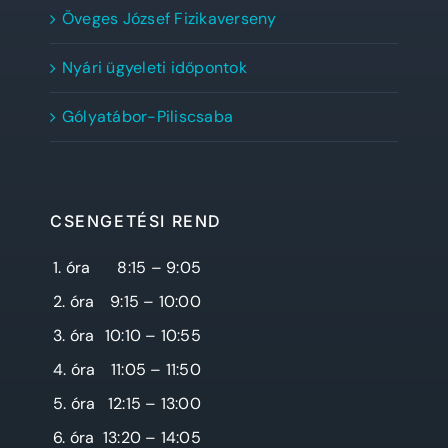
Öveges József Fizikaverseny
Nyári ügyeleti időpontok
Gólyatábor-Piliscsaba
CSENGETÉSI REND
1. óra
8:15 – 9:05
2. óra
9:15 – 10:00
3. óra
10:10 – 10:55
4. óra
11:05 – 11:50
5. óra
12:15 – 13:00
6. óra
13:20 – 14:05