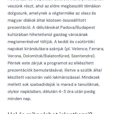
veszünk részt, ahol az előre megbeszélt témákon
dolgozunk, amelynek a végterméke az olasz és
magyar diákok által közösen összeállított
prezentáció. A délutánokat Padova/Budapest
kultúrában hihetetlenül gazdag városának
megismerésével töltjük. A keddi és csütörtöki
napokat kirándulásra szánjuk (pl. Velence, Ferrara,
Verona, Dolomitok/Balatonfüred, Szentendre).
Péntek este zárjuk a programot az elkészített
prezentációk bemutatásával, illetve a szülők által
készített vacsorán való lakmározással. Mindezek
mellett sok szabadidejük is marad a tanulóknak,
olykor napközben, délután 4-5 óra után pedig
minden nap.