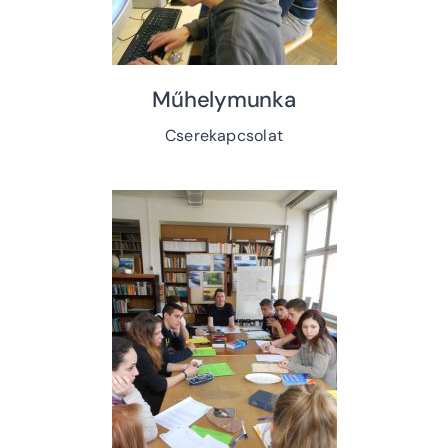
Műhelymunka
Cserekapcsolat