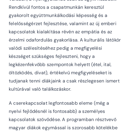
Rendkívül fontos a csapatmunkán keresztül
gyakorolt együttmunkálkodási képesség és a
felelősségérzet fejlesztése, valamint az új emberi
kapcsolatok kialakítása révén az empátia és az
érzelmi odafordulás gyakorlása. A kulturális látókör
valódi szélesítéséhez pedig a megfigyelési
készséget szükséges fejleszteni, hogy a
legkézenfekvőbb szempontok helyett (étel, ital,
öltözködés, divat), értékelvű megfigyeléseket is
tudjanak tenni diákjaink a csak részlegesen ismert
kultúrával való találkozáskor.
A cserekapcsolat legfontosabb eleme (még a
nyelvi fejlődésnél is fontosabb) a személyes
kapcsolatok szövődése. A programban résztvevő
magyar diákok egymással is szorosabb kötelékbe