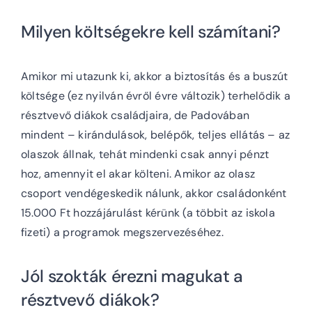
Milyen költségekre kell számítani?
Amikor mi utazunk ki, akkor a biztosítás és a buszút
költsége (ez nyilván évről évre változik) terhelődik a
résztvevő diákok családjaira, de Padovában
mindent – kirándulások, belépők, teljes ellátás – az
olaszok állnak, tehát mindenki csak annyi pénzt
hoz, amennyit el akar költeni. Amikor az olasz
csoport vendégeskedik nálunk, akkor családonként
15.000 Ft hozzájárulást kérünk (a többit az iskola
fizeti) a programok megszervezéséhez.
Jól szokták érezni magukat a
résztvevő diákok?