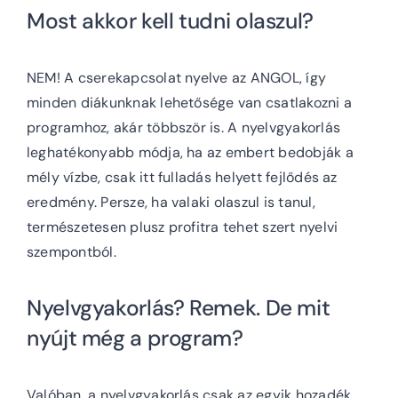
Most akkor kell tudni olaszul?
NEM! A cserekapcsolat nyelve az ANGOL, így
minden diákunknak lehetősége van csatlakozni a
programhoz, akár többször is. A nyelvgyakorlás
leghatékonyabb módja, ha az embert bedobják a
mély vízbe, csak itt fulladás helyett fejlődés az
eredmény. Persze, ha valaki olaszul is tanul,
természetesen plusz profitra tehet szert nyelvi
szempontból.
Nyelvgyakorlás? Remek. De mit
nyújt még a program?
Valóban, a nyelvgyakorlás csak az egyik hozadék.