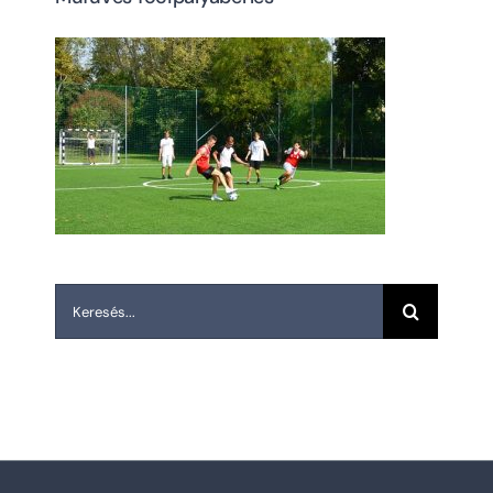
Keresés...