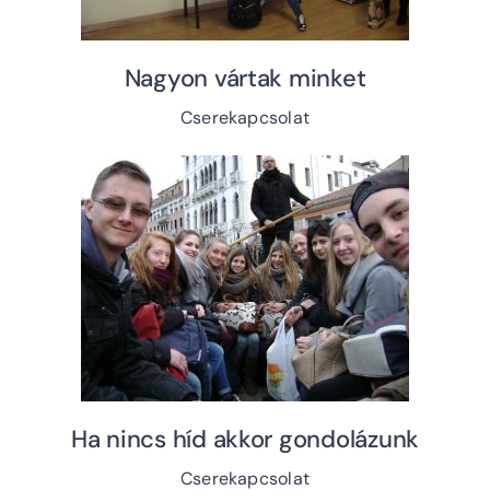
Nagyon vártak minket
Cserekapcsolat
Ha nincs híd akkor gondolázunk
Cserekapcsolat