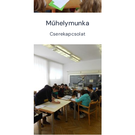
Műhelymunka
Cserekapcsolat