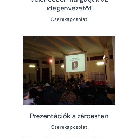
idegenvezetőt
Cserekapcsolat
Prezentációk a záróesten
Cserekapcsolat