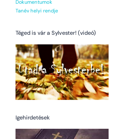
Dokumentumok
Tanév helyi rendje
Téged is vár a Sylvester! (videó)
Igehirdetések