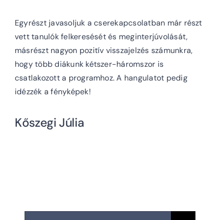
Egyrészt javasoljuk a cserekapcsolatban már részt
vett tanulók felkeresését és meginterjúvolását,
másrészt nagyon pozitív visszajelzés számunkra,
hogy több diákunk kétszer-háromszor is
csatlakozott a programhoz. A hangulatot pedig
idézzék a fényképek!
Kőszegi Júlia
Keresés...