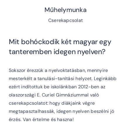
Műhelymunka
Cserekapcsolat
Mit bohóckodik két magyar egy
tanteremben idegen nyelven?
Sokszor érezzük a nyelvoktatásban, mennyire
mesterkélt a tanulási-tanítási helyzet. Leginkább
ezért indítottuk be iskolánkban 2012-ben az
olaszországi E. Curiel Gimnáziummal való
cserekapcsolatot: hogy diákjaink végre
megtapasztalhassák, idegen nyelven beszélni jó
érzés. Van értelme és haszna!