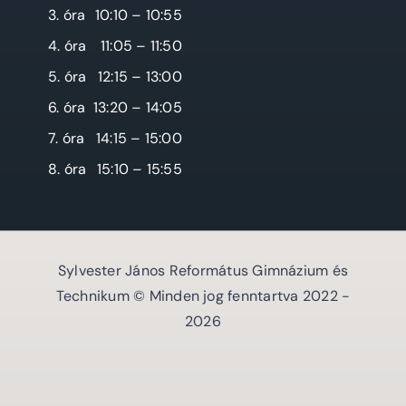
3. óra
10:10 – 10:55
4. óra
11:05 – 11:50
5. óra
12:15 – 13:00
6. óra
13:20 – 14:05
7. óra
14:15 – 15:00
8. óra
15:10 – 15:55
Sylvester János Református Gimnázium és
Technikum © Minden jog fenntartva 2022 -
2026