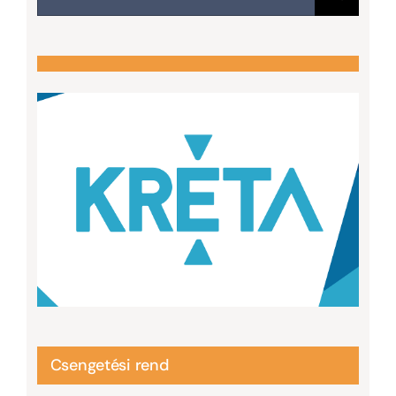
Csengetési rend