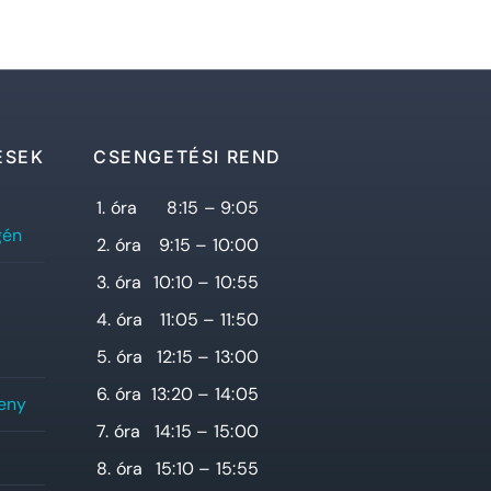
ÉSEK
CSENGETÉSI REND
1. óra
8:15 – 9:05
gén
2. óra
9:15 – 10:00
3. óra
10:10 – 10:55
4. óra
11:05 – 11:50
5. óra
12:15 – 13:00
6. óra
13:20 – 14:05
seny
7. óra
14:15 – 15:00
8. óra
15:10 – 15:55