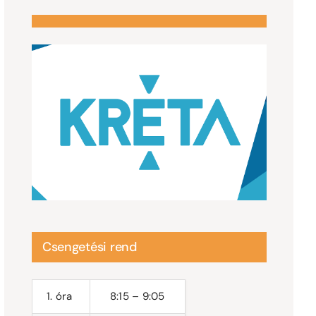
Csengetési rend
1. óra
8:15 – 9:05