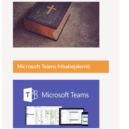
Microsoft Teams hibabejelentő