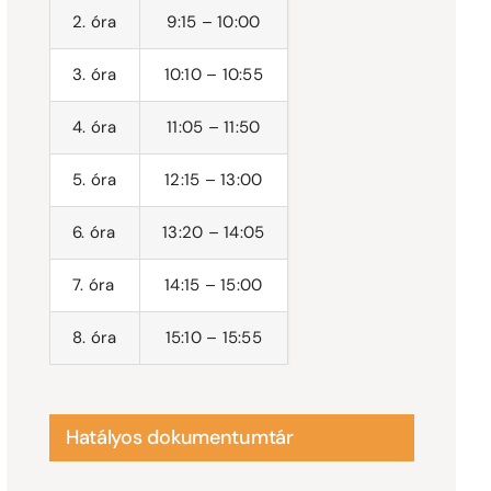
2. óra
9:15 – 10:00
3. óra
10:10 – 10:55
4. óra
11:05 – 11:50
5. óra
12:15 – 13:00
6. óra
13:20 – 14:05
7. óra
14:15 – 15:00
8. óra
15:10 – 15:55
Hatályos dokumentumtár