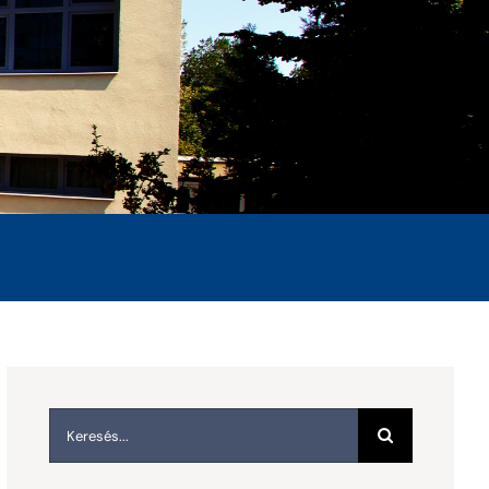
Keresés...