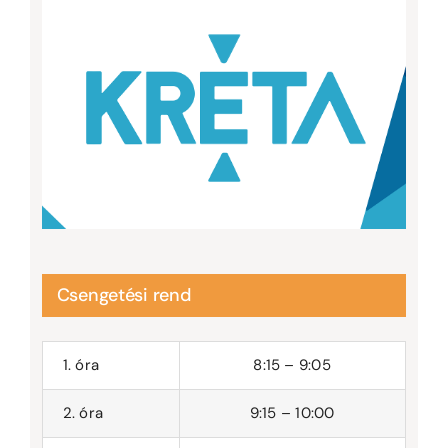
Csengetési rend
1. óra
8:15 – 9:05
2. óra
9:15 – 10:00