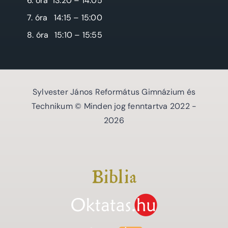
6. óra
13:20 – 14:05
7. óra
14:15 – 15:00
8. óra
15:10 – 15:55
Sylvester János Református Gimnázium és
Technikum © Minden jog fenntartva 2022 -
2026