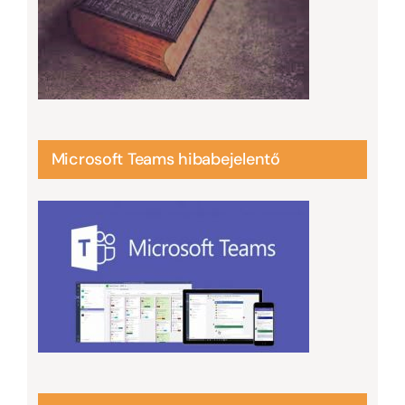
Microsoft Teams hibabejelentő