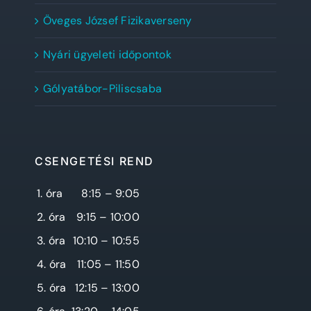
Öveges József Fizikaverseny
Nyári ügyeleti időpontok
Gólyatábor-Piliscsaba
CSENGETÉSI REND
1. óra
8:15 – 9:05
2. óra
9:15 – 10:00
3. óra
10:10 – 10:55
4. óra
11:05 – 11:50
5. óra
12:15 – 13:00