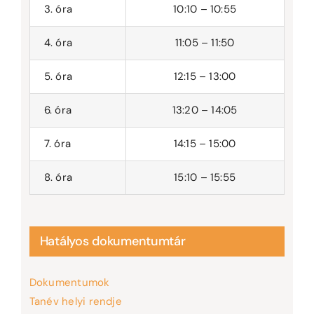
3. óra
10:10 – 10:55
4. óra
11:05 – 11:50
5. óra
12:15 – 13:00
6. óra
13:20 – 14:05
7. óra
14:15 – 15:00
8. óra
15:10 – 15:55
Hatályos dokumentumtár
Dokumentumok
Tanév helyi rendje