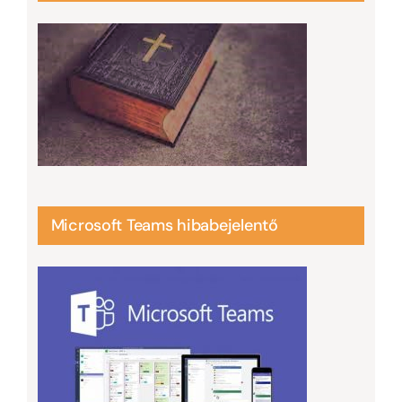
Microsoft Teams hibabejelentő