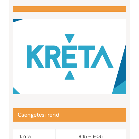
Csengetési rend
1. óra
8:15 – 9:05