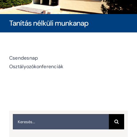
Diákoknak
Tanítás nélküli munkanap
Szülőknek
Ingatlanbérlés
Csendesnap
Osztályozókonferenciák
Dokumentumok
Keresés...