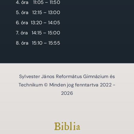
4. óra
11:05 – 11:50
5. óra
12:15 – 13:00
6. óra
13:20 – 14:05
7. óra
14:15 – 15:00
8. óra
15:10 – 15:55
Sylvester János Református Gimnázium és
Technikum © Minden jog fenntartva 2022 -
2026