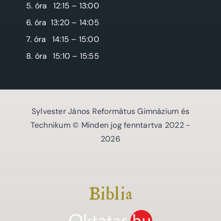
5. óra
12:15 – 13:00
6. óra
13:20 – 14:05
7. óra
14:15 – 15:00
8. óra
15:10 – 15:55
Sylvester János Református Gimnázium és
Technikum © Minden jog fenntartva 2022 -
2026