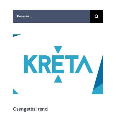
Keresés...
Csengetési rend