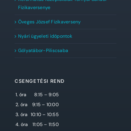
Fizikaversenye
Öveges József Fizikaverseny
Nyári ügyeleti időpontok
Gólyatábor-Piliscsaba
CSENGETÉSI REND
1. óra
8:15 – 9:05
2. óra
9:15 – 10:00
3. óra
10:10 – 10:55
4. óra
11:05 – 11:50