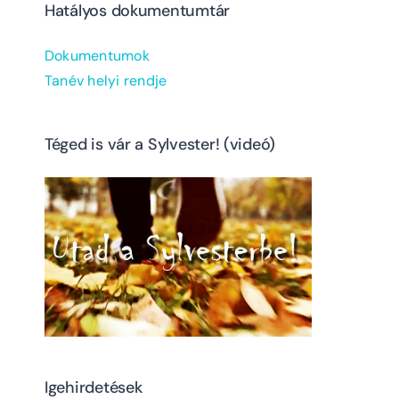
Hatályos dokumentumtár
Dokumentumok
Tanév helyi rendje
Téged is vár a Sylvester! (videó)
Igehirdetések