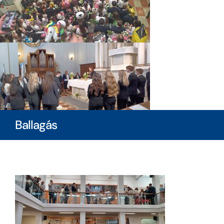
Ballagás