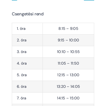
Csengetési rend
1. óra
8:15 – 9:05
2. óra
9:15 – 10:00
3. óra
10:10 – 10:55
4. óra
11:05 – 11:50
5. óra
12:15 – 13:00
6. óra
13:20 – 14:05
7. óra
14:15 – 15:00