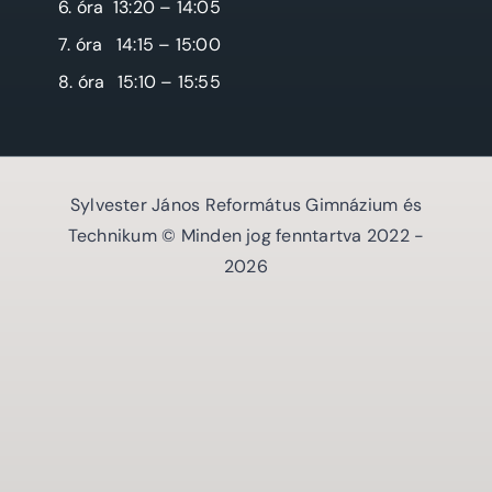
6. óra
13:20 – 14:05
7. óra
14:15 – 15:00
8. óra
15:10 – 15:55
Sylvester János Református Gimnázium és
Technikum © Minden jog fenntartva 2022 -
2026