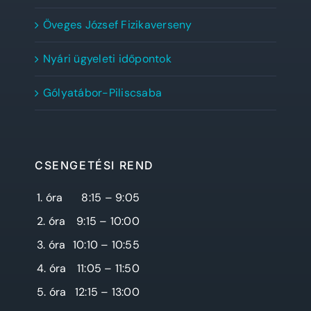
Öveges József Fizikaverseny
Nyári ügyeleti időpontok
Gólyatábor-Piliscsaba
CSENGETÉSI REND
1. óra
8:15 – 9:05
2. óra
9:15 – 10:00
3. óra
10:10 – 10:55
4. óra
11:05 – 11:50
5. óra
12:15 – 13:00