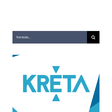
Keresés...