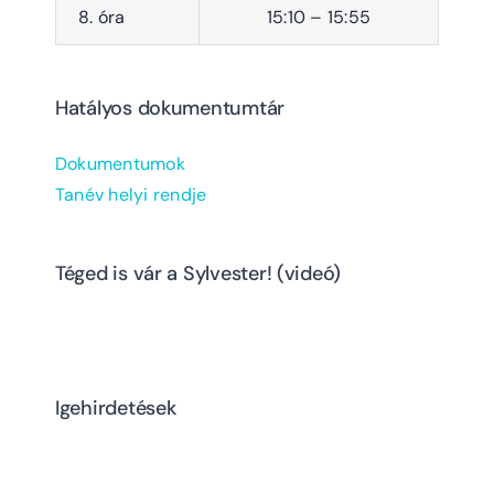
8. óra
15:10 – 15:55
Hatályos dokumentumtár
Dokumentumok
Tanév helyi rendje
Téged is vár a Sylvester! (videó)
Igehirdetések