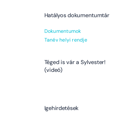
Hatályos dokumentumtár
Dokumentumok
Tanév helyi rendje
Téged is vár a Sylvester!
(videó)
Igehirdetések