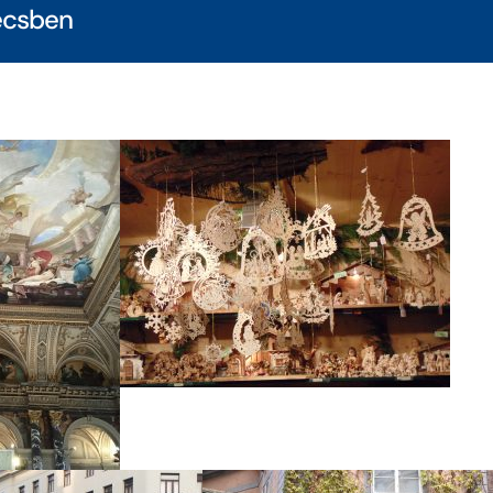
écsben