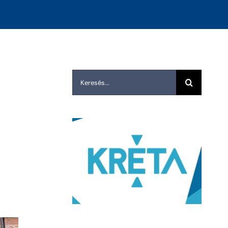
Keresés...