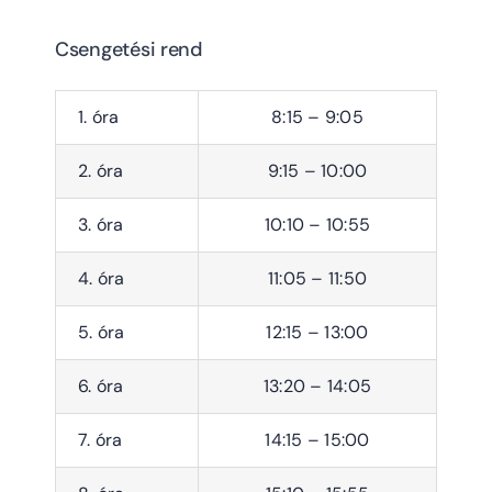
Csengetési rend
1. óra
8:15 – 9:05
2. óra
9:15 – 10:00
3. óra
10:10 – 10:55
4. óra
11:05 – 11:50
5. óra
12:15 – 13:00
6. óra
13:20 – 14:05
7. óra
14:15 – 15:00