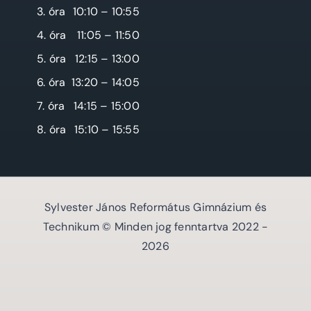
3. óra
10:10 – 10:55
4. óra
11:05 – 11:50
5. óra
12:15 – 13:00
6. óra
13:20 – 14:05
7. óra
14:15 – 15:00
8. óra
15:10 – 15:55
Sylvester János Református Gimnázium és
Technikum © Minden jog fenntartva 2022 -
2026