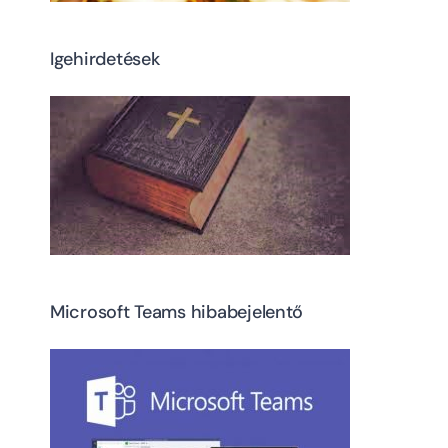
Igehirdetések
Microsoft Teams hibabejelentő