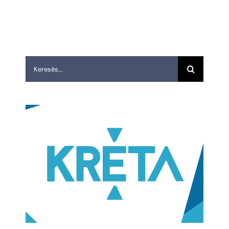
Keresés...