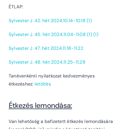
ÉTLAP:
Sylvester J. 42. hét 2024.10.14-10.18 (1)
Sylvester J. 45. hét 2024.11.04-11.08 (1) (1)
Sylvester J. 47. hét 2024.11.18-11.22
Sylvester J. 48. hét 2024.11.25-11.29
Tanévenkénti nyilatkozat kedvezményes
étkezéshez:
letöltés
Étkezés lemondása:
Van lehetőség a befizetett étkezés lemondására