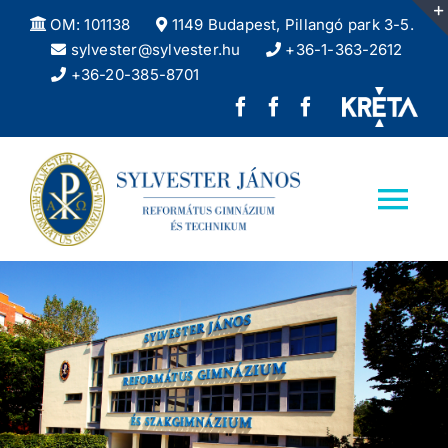
Kihagyás
OM: 101138
1149 Budapest, Pillangó park 3-5.
sylvester@sylvester.hu
+36-1-363-2612
+36-20-385-8701
Sylvester
REFlex,
Sylvester
János
a
DÖK
Református
Sylvester
facebook
Tog
Gimnázium
diáklapja
oldala
Nav
facebook
Kezdőlap
oldala
Iskolánkról
Felvételizőknek