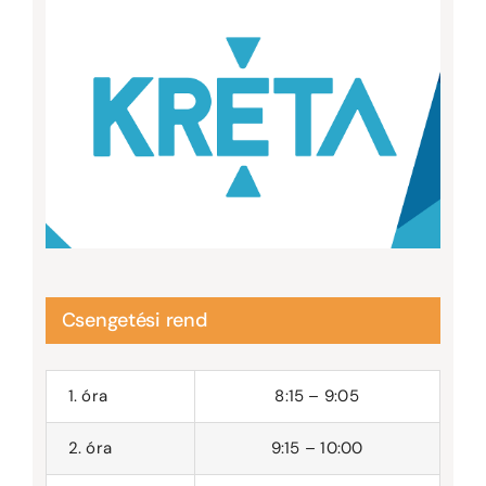
Csengetési rend
1. óra
8:15 – 9:05
2. óra
9:15 – 10:00