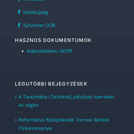
János
Református
REFlex,
Gimnázium
Iskolaújság
a
facebook
Sylvester
oldala
Sylvester
diáklapja
Sylvester DÖK
DÖK
facebook
oldala
HASZNOS DOKUMENTUMOK
Adatvédelem, GDPR
LEGUTÓBBI BEJEGYZÉSEK
A Tanulmányi Ösztöndíj pályázat nyertesei
év végén
Református Középiskolák Tornyai Sándor
Fizikaversenye