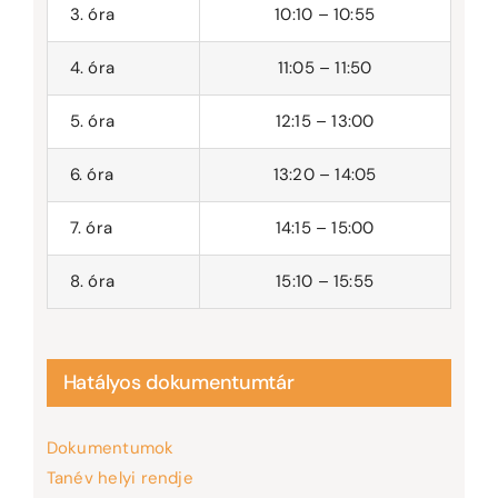
3. óra
10:10 – 10:55
4. óra
11:05 – 11:50
5. óra
12:15 – 13:00
6. óra
13:20 – 14:05
7. óra
14:15 – 15:00
8. óra
15:10 – 15:55
Hatályos dokumentumtár
Dokumentumok
Tanév helyi rendje