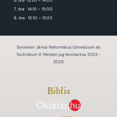
6. óra
13:20 – 14:05
7. óra
14:15 – 15:00
8. óra
15:10 – 15:55
Sylvester János Református Gimnázium és
Technikum © Minden jog fenntartva 2022 -
2026