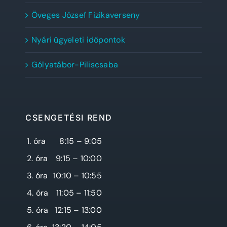
Öveges József Fizikaverseny
Nyári ügyeleti időpontok
Gólyatábor-Piliscsaba
CSENGETÉSI REND
1. óra
8:15 – 9:05
2. óra
9:15 – 10:00
3. óra
10:10 – 10:55
4. óra
11:05 – 11:50
5. óra
12:15 – 13:00