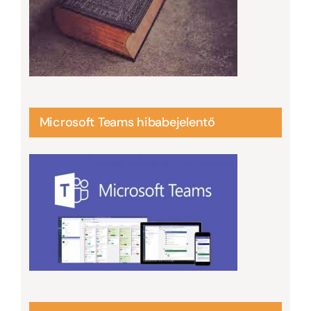
Microsoft Teams hibabejelentő