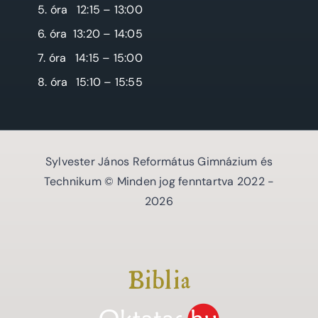
5. óra
12:15 – 13:00
6. óra
13:20 – 14:05
7. óra
14:15 – 15:00
8. óra
15:10 – 15:55
Sylvester János Református Gimnázium és
Technikum © Minden jog fenntartva 2022 -
2026