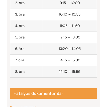
2. óra
9:15 – 10:00
3. óra
10:10 – 10:55
4. óra
11:05 – 11:50
5. óra
12:15 – 13:00
6. óra
13:20 – 14:05
7. óra
14:15 – 15:00
8. óra
15:10 – 15:55
Hatályos dokumentumtár