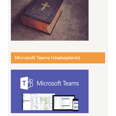
Microsoft Teams hibabejelentő