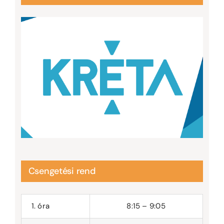
Csengetési rend
1. óra
8:15 – 9:05