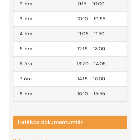
2. óra
9:15 – 10:00
3. óra
10:10 – 10:55
4. óra
11:05 – 11:50
5. óra
12:15 – 13:00
6. óra
13:20 – 14:05
7. óra
14:15 – 15:00
8. óra
15:10 – 15:55
Hatályos dokumentumtár