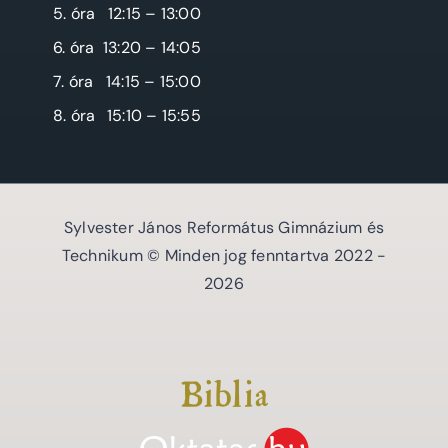
5. óra
12:15 – 13:00
6. óra
13:20 – 14:05
7. óra
14:15 – 15:00
8. óra
15:10 – 15:55
Sylvester János Református Gimnázium és
Technikum © Minden jog fenntartva 2022 -
2026