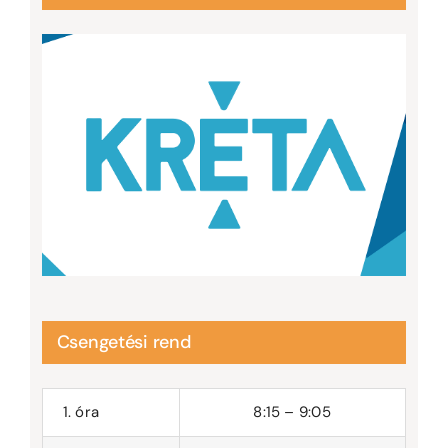
Csengetési rend
1. óra
8:15 – 9:05