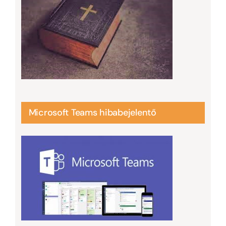
Microsoft Teams hibabejelentő