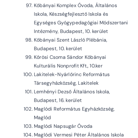
Kőbányai Komplex Óvoda, Általános
Iskola, Készségfejlesztő Iskola és
Egységes Gyógypedagógiai Módszertani
Intézmény, Budapest, 10. kerület
Kőbányai Szent László Plébánia,
Budapest, 10. kerület
Kőrösi Csoma Sándor Kőbányai
Kulturális Nonprofit Kft., 10.ker
Lakitelek-Nyárlőrinc Református
Társegyházközség, Lakitelek
Lemhényi Dezső Általános Iskola,
Budapest, 16. kerület
Maglódi Református Egyházközség,
Maglód
Maglódi Napsugár Óvoda
Maglódi Vermesi Péter Általános Iskola