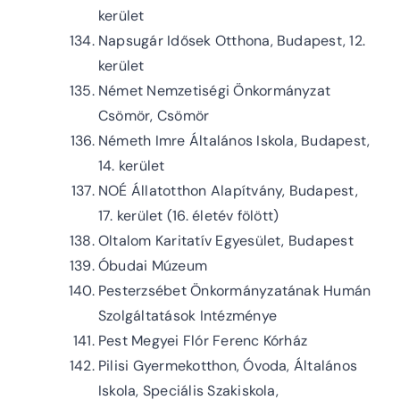
kerület
Napsugár Idősek Otthona, Budapest, 12.
kerület
Német Nemzetiségi Önkormányzat
Csömör, Csömör
Németh Imre Általános Iskola, Budapest,
14. kerület
NOÉ Állatotthon Alapítvány, Budapest,
17. kerület (16. életév fölött)
Oltalom Karitatív Egyesület, Budapest
Óbudai Múzeum
Pesterzsébet Önkormányzatának Humán
Szolgáltatások Intézménye
Pest Megyei Flór Ferenc Kórház
Pilisi Gyermekotthon, Óvoda, Általános
Iskola, Speciális Szakiskola,