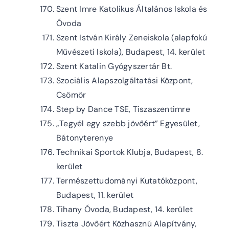
Szent Imre Katolikus Általános Iskola és
Óvoda
Szent István Király Zeneiskola (alapfokú
Művészeti Iskola), Budapest, 14. kerület
Szent Katalin Gyógyszertár Bt.
Szociális Alapszolgáltatási Központ,
Csömör
Step by Dance TSE, Tiszaszentimre
„Tegyél egy szebb jövőért” Egyesület,
Bátonyterenye
Technikai Sportok Klubja, Budapest, 8.
kerület
Természettudományi Kutatóközpont,
Budapest, 11. kerület
Tihany Óvoda, Budapest, 14. kerület
Tiszta Jövőért Közhasznú Alapítvány,