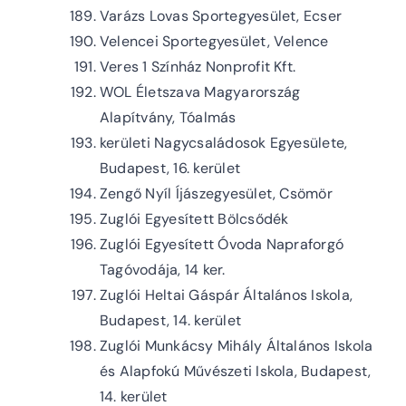
Varázs Lovas Sportegyesület, Ecser
Velencei Sportegyesület, Velence
Veres 1 Színház Nonprofit Kft.
WOL Életszava Magyarország
Alapítvány, Tóalmás
kerületi Nagycsaládosok Egyesülete,
Budapest, 16. kerület
Zengő Nyíl Íjászegyesület, Csömör
Zuglói Egyesített Bölcsődék
Zuglói Egyesített Óvoda Napraforgó
Tagóvodája, 14 ker.
Zuglói Heltai Gáspár Általános Iskola,
Budapest, 14. kerület
Zuglói Munkácsy Mihály Általános Iskola
és Alapfokú Művészeti Iskola, Budapest,
14. kerület