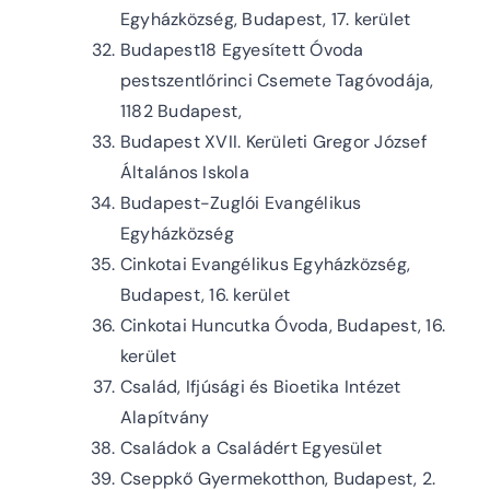
Egyházközség, Budapest, 17. kerület
Budapest18 Egyesített Óvoda
pestszentlőrinci Csemete Tagóvodája,
1182 Budapest,
Budapest XVII. Kerületi Gregor József
Általános Iskola
Budapest-Zuglói Evangélikus
Egyházközség
Cinkotai Evangélikus Egyházközség,
Budapest, 16. kerület
Cinkotai Huncutka Óvoda, Budapest, 16.
kerület
Család, Ifjúsági és Bioetika Intézet
Alapítvány
Családok a Családért Egyesület
Cseppkő Gyermekotthon, Budapest, 2.