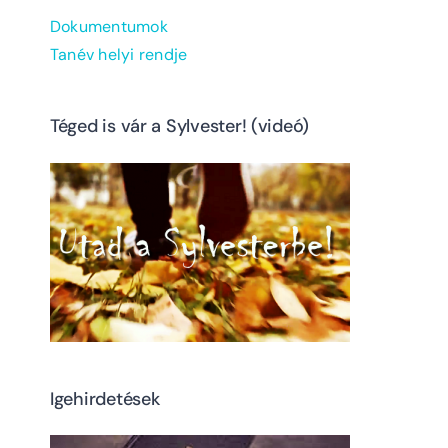
Dokumentumok
Tanév helyi rendje
Téged is vár a Sylvester! (videó)
Igehirdetések