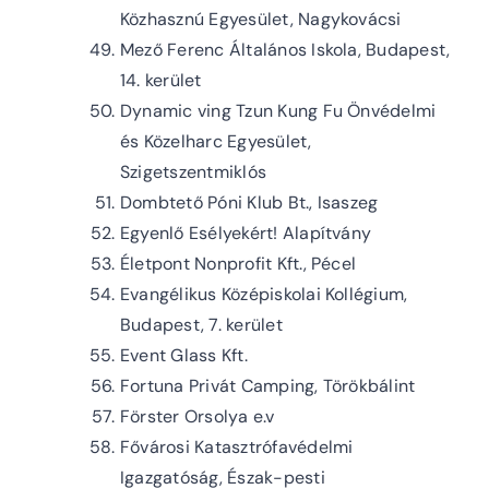
Közhasznú Egyesület, Nagykovácsi
Mező Ferenc Általános Iskola, Budapest,
14. kerület
Dynamic ving Tzun Kung Fu Önvédelmi
és Közelharc Egyesület,
Szigetszentmiklós
Dombtető Póni Klub Bt., Isaszeg
Egyenlő Esélyekért! Alapítvány
Életpont Nonprofit Kft., Pécel
Evangélikus Középiskolai Kollégium,
Budapest, 7. kerület
Event Glass Kft.
Fortuna Privát Camping, Törökbálint
Förster Orsolya e.v
Fővárosi Katasztrófavédelmi
Igazgatóság, Észak-pesti