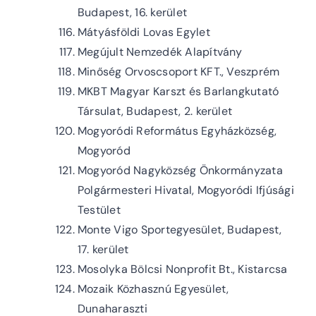
Budapest, 16. kerület
Mátyásföldi Lovas Egylet
Megújult Nemzedék Alapítvány
Minőség Orvoscsoport KFT., Veszprém
MKBT Magyar Karszt és Barlangkutató
Társulat, Budapest, 2. kerület
Mogyoródi Református Egyházközség,
Mogyoród
Mogyoród Nagyközség Önkormányzata
Polgármesteri Hivatal, Mogyoródi Ifjúsági
Testület
Monte Vigo Sportegyesület, Budapest,
17. kerület
Mosolyka Bölcsi Nonprofit Bt., Kistarcsa
Mozaik Közhasznú Egyesület,
Dunaharaszti