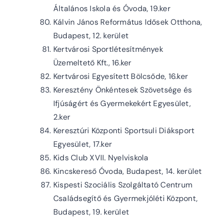
Általános Iskola és Óvoda, 19.ker
Kálvin János Református Idősek Otthona,
Budapest, 12. kerület
Kertvárosi Sportlétesítmények
Üzemeltető Kft., 16.ker
Kertvárosi Egyesített Bölcsőde, 16.ker
Keresztény Önkéntesek Szövetsége és
Ifjúságért és Gyermekekért Egyesület,
2.ker
Keresztúri Központi Sportsuli Diáksport
Egyesület, 17.ker
Kids Club XVII. Nyelviskola
Kincskereső Óvoda, Budapest, 14. kerület
Kispesti Szociális Szolgáltató Centrum
Családsegítő és Gyermekjóléti Központ,
Budapest, 19. kerület