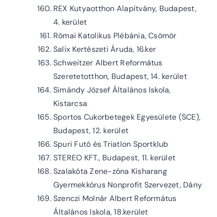
REX Kutyaotthon Alapítvány, Budapest,
4. kerület
Római Katolikus Plébánia, Csömör
Salix Kertészeti Áruda, 16.ker
Schweitzer Albert Református
Szeretetotthon, Budapest, 14. kerület
Simándy József Általános Iskola,
Kistarcsa
Sportos Cukorbetegek Egyesülete (SCE),
Budapest, 12. kerület
Spuri Futó és Triatlon Sportklub
STEREO KFT., Budapest, 11. kerület
Szalakóta Zene-zóna Kisharang
Gyermekkórus Nonprofit Szervezet, Dány
Szenczi Molnár Albert Református
Általános Iskola, 18.kerület