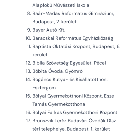
Alapfokú Művészeti Iskola
Baár-Madas Református Gimnázium,
Budapest, 2. kerület
Bayer Autó Kft.
Baracskai Református Egyházközség
Baptista Oktatási Központ, Budapest, 6.
kerület
Biblia Szövetség Egyesület, Pécel
Bóbita Óvoda, Gyömrő
Bogáncs Kutya- és Kisállatotthon,
Esztergom
Bólyai Gyermekotthoni Központ, Esze
Tamás Gyermekotthona
Bolyai Farkas Gyermekotthoni Központ
Brunszvik Teréz Budavári Óvodák Dísz
téri telephelye, Budapest, 1. kerület