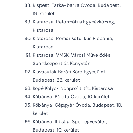
Kispesti Tarka-barka Óvoda, Budapest,
19. kerület
Kistarcsai Református Egyházközség,
Kistarcsa
Kistarcsai Római Katolikus Plébánia,
Kistarcsa
Kistarcsai VMSK, Városi Művelődési
Sportközpont és Könyvtár
Kisvasutak Baráti Köre Egyesület,
Budapest, 22. kerület
Kópé Kölyök Nonprofit Kft.. Kistarcsa
Kőbányai Bóbita Óvoda, 10. kerület
Kőbányai Gépgyár Óvoda, Budapest, 10.
kerület
Kőbányai Ifjúsági Sportegyesület,
Budapest, 10. kerület