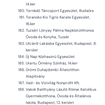
14.ker
Tornádó Táncsport Egyesület, Budaörs
Toranoko Kis Tigris Karate Egyesület,
16.ker
Tuzséri Lónyay Pálma Napköziotthonos
Óvoda és Konyha, Tuzsér
Utcáról Lakásba Egyesület, Budapest, 8.
kerület
Új Nap Közhasznú Egyesület
Urartu Örmény Színház, 14.ker
Ürömi Duhajdombi Állatotthon
Alapítvány
Vad- és Vizivilág Nonprofit Kft.
Vakok Batthyány László Római Katolikus
Gyermekotthona, Óvoda és Általános
Iskola, Budapest, 12. kerület