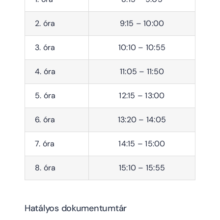
2. óra
9:15 – 10:00
3. óra
10:10 – 10:55
4. óra
11:05 – 11:50
5. óra
12:15 – 13:00
6. óra
13:20 – 14:05
7. óra
14:15 – 15:00
8. óra
15:10 – 15:55
Hatályos dokumentumtár