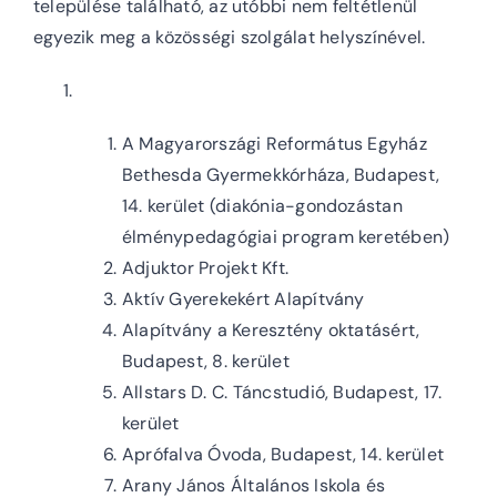
települése található, az utóbbi nem feltétlenül
egyezik meg a közösségi szolgálat helyszínével.
A Magyarországi Református Egyház
Bethesda Gyermekkórháza, Budapest,
14. kerület (diakónia-gondozástan
élménypedagógiai program keretében)
Adjuktor Projekt Kft.
Aktív Gyerekekért Alapítvány
Alapítvány a Keresztény oktatásért,
Budapest, 8. kerület
Allstars D. C. Táncstudió, Budapest, 17.
kerület
Aprófalva Óvoda, Budapest, 14. kerület
Arany János Általános Iskola és