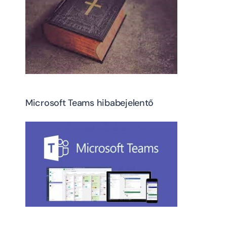
Microsoft Teams hibabejelentő