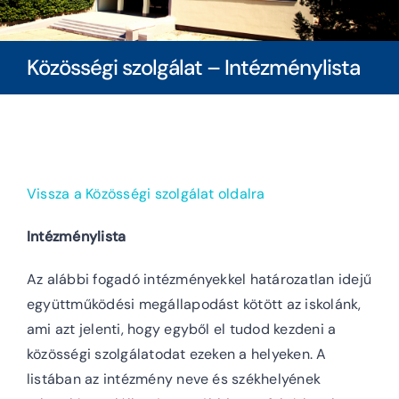
Diákoknak
Közösségi szolgálat – Intézménylista
Szülőknek
Ingatlanbérlés
Vissza a Közösségi szolgálat oldalra
Dokumentumok
Intézménylista
Az alábbi fogadó intézményekkel határozatlan idejű
együttműködési megállapodást kötött az iskolánk,
ami azt jelenti, hogy egyből el tudod kezdeni a
közösségi szolgálatodat ezeken a helyeken. A
listában az intézmény neve és székhelyének