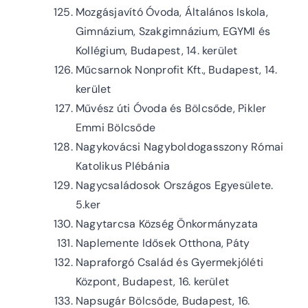
Mozgásjavító Óvoda, Általános Iskola,
Gimnázium, Szakgimnázium, EGYMI és
Kollégium, Budapest, 14. kerület
Műcsarnok Nonprofit Kft., Budapest, 14.
kerület
Művész úti Óvoda és Bölcsőde, Pikler
Emmi Bölcsőde
Nagykovácsi Nagyboldogasszony Római
Katolikus Plébánia
Nagycsaládosok Országos Egyesülete.
5.ker
Nagytarcsa Község Önkormányzata
Naplemente Idősek Otthona, Páty
Napraforgó Család és Gyermekjóléti
Központ, Budapest, 16. kerület
Napsugár Bölcsőde, Budapest, 16.