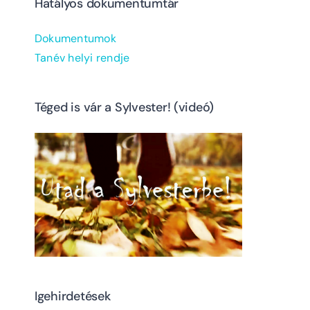
Hatályos dokumentumtár
Dokumentumok
Tanév helyi rendje
Téged is vár a Sylvester! (videó)
Igehirdetések