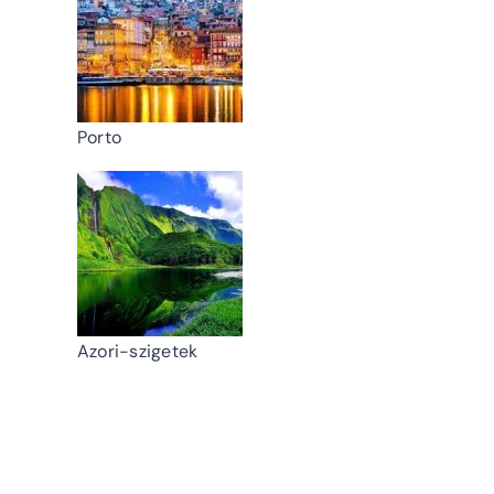
Porto
Azori-szigetek