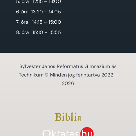
5. óra
12:15 – 13:00
6. óra
13:20 – 14:05
7. óra
14:15 – 15:00
8. óra
15:10 – 15:55
Sylvester János Református Gimnázium és
Technikum © Minden jog fenntartva 2022 -
2026