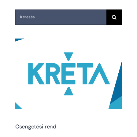
Keresés...
Csengetési rend