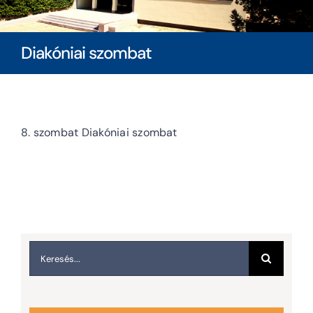
Diákoknak
Diakóniai szombat
Szülőknek
Ingatlanbérlés
8. szombat Diakóniai szombat
Dokumentumok
Keresés...