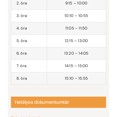
2. óra
9:15 – 10:00
3. óra
10:10 – 10:55
4. óra
11:05 – 11:50
5. óra
12:15 – 13:00
6. óra
13:20 – 14:05
7. óra
14:15 – 15:00
8. óra
15:10 – 15:55
Hatályos dokumentumtár