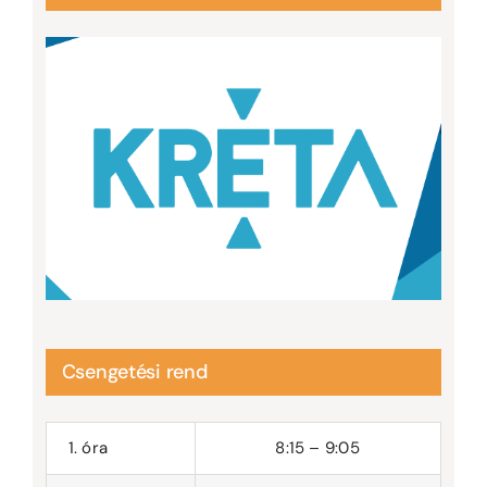
Csengetési rend
1. óra
8:15 – 9:05