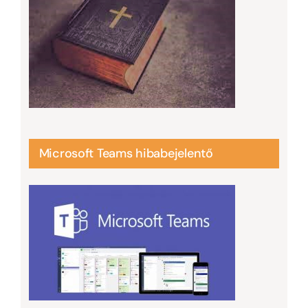
Microsoft Teams hibabejelentő