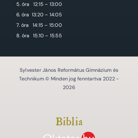
5. óra
12:15 – 13:00
6. óra
13:20 – 14:05
7. óra
14:15 – 15:00
8. óra
15:10 – 15:55
Sylvester János Református Gimnázium és
Technikum © Minden jog fenntartva 2022 -
2026